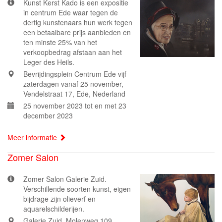
Kunst Kerst Kado is een expositie
in centrum Ede waar tegen de
dertig kunstenaars hun werk tegen
een betaalbare prijs aanbieden en
ten minste 25% van het
verkoopbedrag afstaan aan het
Leger des Heils.
Bevrijdingsplein Centrum Ede vijf
zaterdagen vanaf 25 november,
Vendelstraat 17, Ede, Nederland
25 november 2023 tot en met 23
december 2023
Meer informatie
Zomer Salon
Zomer Salon Galerie Zuid.
Verschillende soorten kunst, eigen
bijdrage zijn olieverf en
aquarelschilderijen.
Galerie Zuid, Molenweg 109,