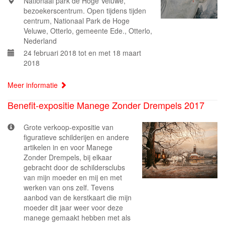
Nationaal park de Hoge Veluwe,
bezoekerscentrum. Open tijdens tijden
centrum, Nationaal Park de Hoge
Veluwe, Otterlo, gemeente Ede., Otterlo,
Nederland
24 februari 2018 tot en met 18 maart
2018
Meer informatie
Benefit-expositie Manege Zonder Drempels 2017
Grote verkoop-expositie van
figuratieve schilderijen en andere
artikelen in en voor Manege
Zonder Drempels, bij elkaar
gebracht door de schildersclubs
van mijn moeder en mij en met
werken van ons zelf. Tevens
aanbod van de kerstkaart die mijn
moeder dit jaar weer voor deze
manege gemaakt hebben met als