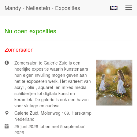
Mandy - Nellestein - Exposities
Tog
navi
Nu open exposities
Zomersalon
Zomersalon te Galerie Zuid is een
heerlijke expositie waarin kunstenaars
hun eigen invulling mogen geven aan
het te exposeren werk. Het varieert van
acryl-, olie-, aquarel- en mixed media
schilderijen tot digitale kunst en
keramiek. De galerie is ook een haven
voor vintage en curiosa.
Galerie Zuid, Molenweg 109, Harskamp,
Nederland
25 juni 2026 tot en met 5 september
2026