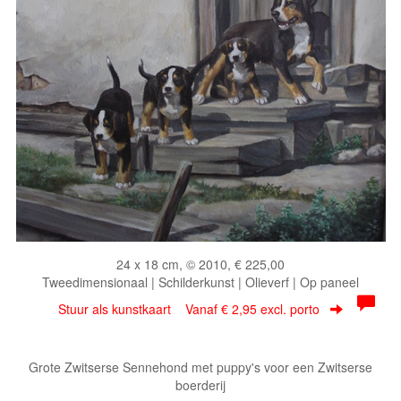
24 x 18 cm, © 2010, € 225,00
Tweedimensionaal | Schilderkunst | Olieverf | Op paneel
Stuur als kunstkaart
Vanaf € 2,95 excl. porto
Grote Zwitserse Sennehond met puppy's voor een Zwitserse
boerderij