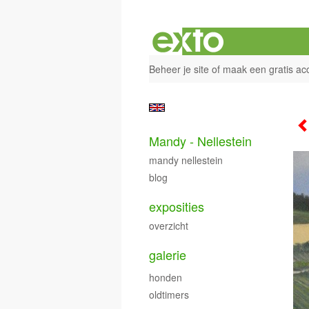
Beheer je site
of
maak een gratis ac
Mandy - Nellestein
mandy nellestein
blog
exposities
overzicht
galerie
honden
oldtimers