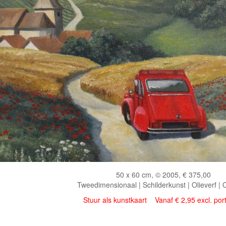
50 x 60 cm, © 2005, € 375,00
Tweedimensionaal | Schilderkunst | Olieverf |
Stuur als kunstkaart
Vanaf € 2,95 excl. por