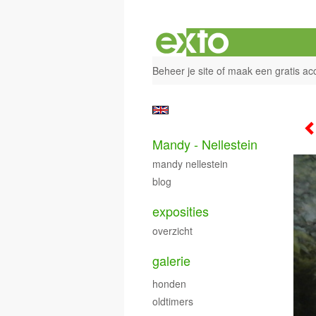
Beheer je site
of
maak een gratis ac
Mandy - Nellestein
mandy nellestein
blog
exposities
overzicht
galerie
honden
oldtimers