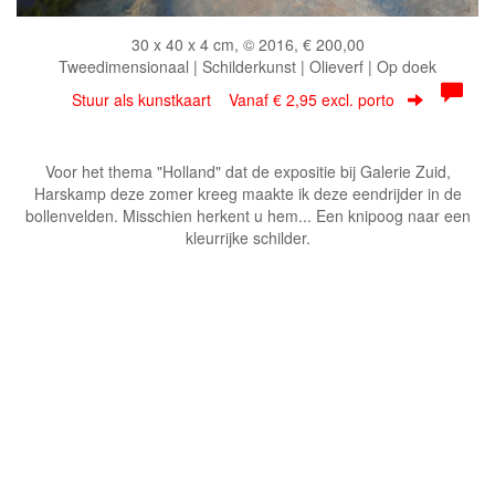
30 x 40 x 4 cm, © 2016, € 200,00
Tweedimensionaal | Schilderkunst | Olieverf | Op doek
Stuur als kunstkaart
Vanaf € 2,95 excl. porto
Voor het thema "Holland" dat de expositie bij Galerie Zuid,
Harskamp deze zomer kreeg maakte ik deze eendrijder in de
bollenvelden. Misschien herkent u hem... Een knipoog naar een
kleurrijke schilder.