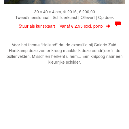
30 x 40 x 4 cm, © 2016, € 200,00
Tweedimensionaal | Schilderkunst | Olieverf | Op doek
Stuur als kunstkaart
Vanaf € 2,95 excl. porto
Voor het thema "Holland" dat de expositie bij Galerie Zuid,
Harskamp deze zomer kreeg maakte ik deze eendrijder in de
bollenvelden. Misschien herkent u hem... Een knipoog naar een
kleurrijke schilder.