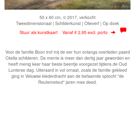
50 x 60 cm, © 2017, verkocht
Tweedimensionaal | Schilderkunst | Olieverf | Op doek
Stuur als kunstkaart
Vanaf € 2,95 excl. porto
Voor de familie Boon trof mij de eer hun onlangs overleden paard
Citella schilderen. De merrie is meer dan dertig jaar geworden en
heeft menig keer haar beste beentje voorgezet tijdens de Oud
Lunterse dag. Uiteraard in vol ornaat, zoals de familie gekleed
ging in Veluwse klederdracht aan de befaamde optocht "de
Reutemeteut" jaren mee deed.