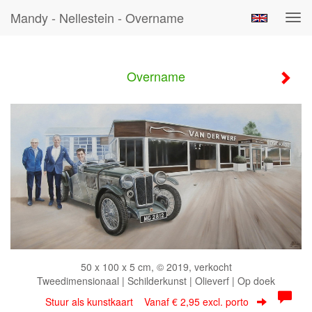
Mandy - Nellestein - Overname
Tog
navi
Overname
50 x 100 x 5 cm, © 2019, verkocht
Tweedimensionaal | Schilderkunst | Olieverf | Op doek
Stuur als kunstkaart
Vanaf € 2,95 excl. porto