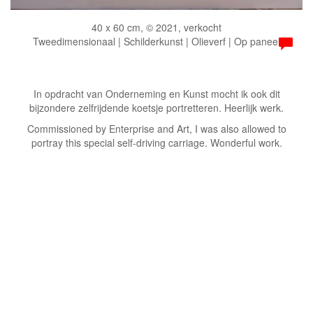
40 x 60 cm, © 2021, verkocht
Tweedimensionaal | Schilderkunst | Olieverf | Op paneel
In opdracht van Onderneming en Kunst mocht ik ook dit
bijzondere zelfrijdende koetsje portretteren. Heerlijk werk.
Commissioned by Enterprise and Art, I was also allowed to
portray this special self-driving carriage. Wonderful work.