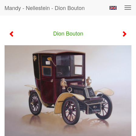
Mandy - Nellestein - Dion Bouton
Tog
navi
Dion Bouton