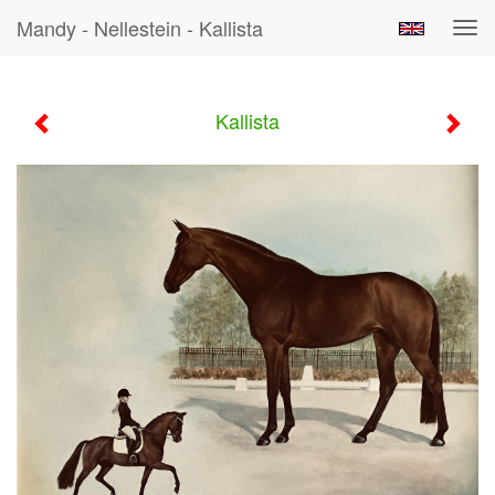
Mandy - Nellestein - Kallista
Tog
navi
Kallista