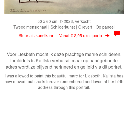
50 x 60 cm, © 2023, verkocht
Tweedimensionaal | Schilderkunst | Olieverf | Op paneel
Stuur als kunstkaart
Vanaf € 2,95 excl. porto
Voor Liesbeth mocht ik deze prachtige merrie schilderen.
Inmiddels is Kallista verhuisd, maar op haar geboorte
adres wordt ze blijvend herinnerd en geliefd via dit portret.
I was allowed to paint this beautiful mare for Liesbeth. Kallista has
now moved, but she is forever remembered and loved at her birth
address through this portrait.