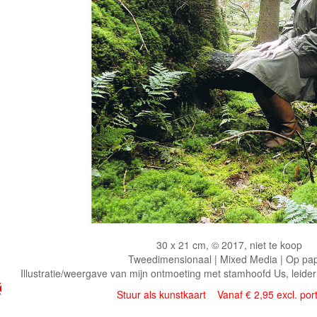
30 x 21 cm, © 2017, niet te koop
Tweedimensionaal | Mixed Media | Op pap
Illustratie/weergave van mijn ontmoeting met stamhoofd Us, leid
Stuur als kunstkaart
Vanaf € 2,95 excl. por