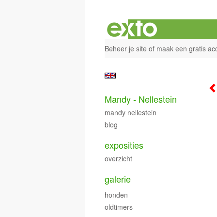
Beheer je site
of
maak een gratis ac
Mandy - Nellestein
mandy nellestein
blog
exposities
overzicht
galerie
honden
oldtimers