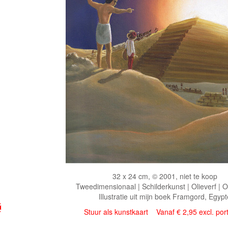
32 x 24 cm, © 2001, niet te koop
Tweedimensionaal | Schilderkunst | Olieverf | 
Illustratie uit mijn boek Framgord, Egypt
Stuur als kunstkaart
Vanaf € 2,95 excl. por