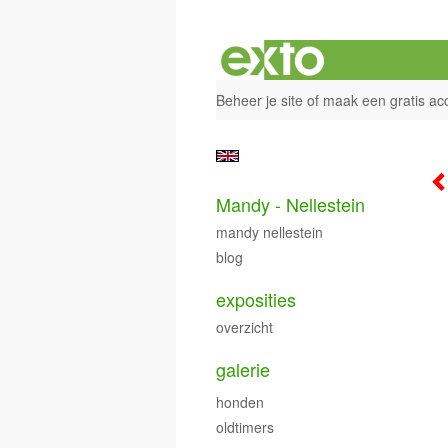
Beheer je site
of
maak een gratis ac
Mandy - Nellestein
mandy nellestein
blog
exposities
overzicht
galerie
honden
oldtimers