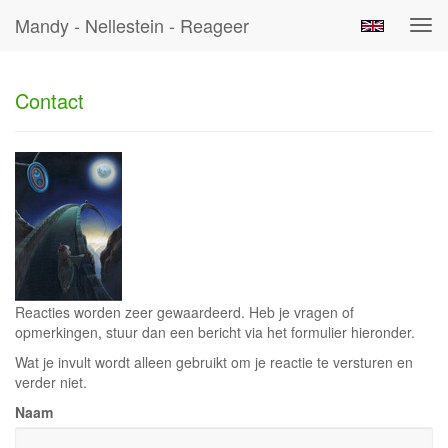
Mandy - Nellestein - Reageer
Tog
navi
Contact
Reacties worden zeer gewaardeerd. Heb je vragen of
opmerkingen, stuur dan een bericht via het formulier hieronder.
Wat je invult wordt alleen gebruikt om je reactie te versturen en
verder niet.
Naam