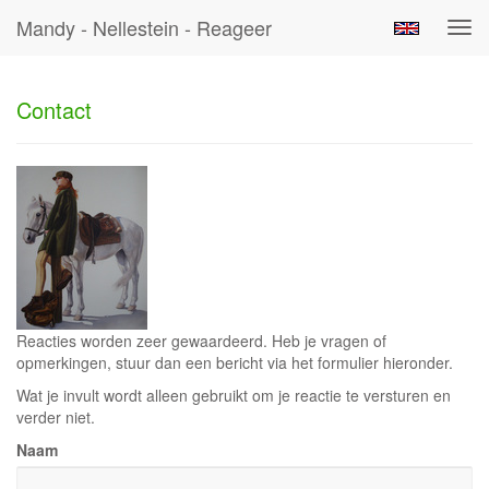
Mandy - Nellestein - Reageer
Tog
navi
Contact
Reacties worden zeer gewaardeerd. Heb je vragen of
opmerkingen, stuur dan een bericht via het formulier hieronder.
Wat je invult wordt alleen gebruikt om je reactie te versturen en
verder niet.
Naam