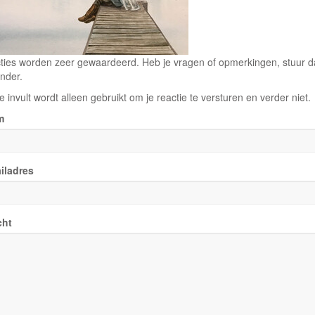
ties worden zeer gewaardeerd. Heb je vragen of opmerkingen, stuur dan
nder.
e invult wordt alleen gebruikt om je reactie te versturen en verder niet.
m
iladres
cht