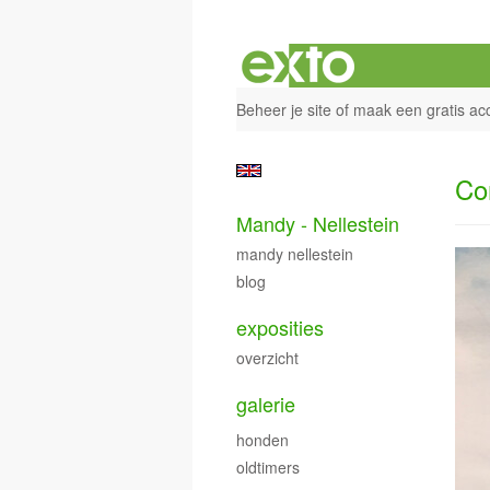
Beheer je site
of
maak een gratis ac
Co
Mandy - Nellestein
mandy nellestein
blog
exposities
overzicht
galerie
honden
oldtimers