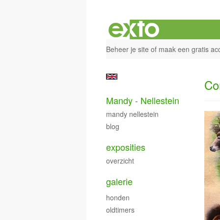
Beheer je site
of
maak een gratis ac
Co
Mandy - Nellestein
mandy nellestein
blog
exposities
overzicht
galerie
honden
oldtimers