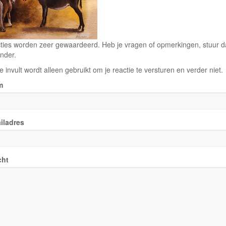
ties worden zeer gewaardeerd. Heb je vragen of opmerkingen, stuur dan
nder.
e invult wordt alleen gebruikt om je reactie te versturen en verder niet.
m
iladres
cht