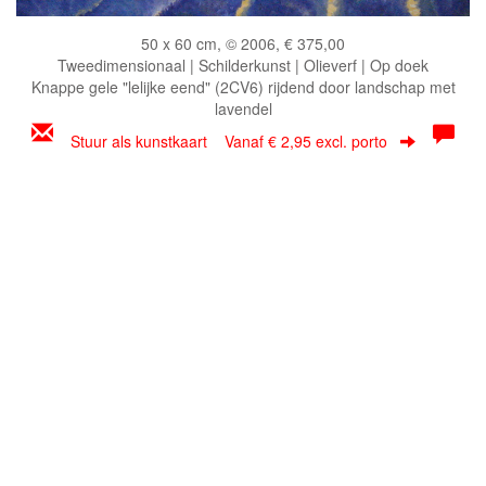
50 x 60 cm, © 2006, € 375,00
Tweedimensionaal | Schilderkunst | Olieverf | Op doek
Knappe gele "lelijke eend" (2CV6) rijdend door landschap met
lavendel
Stuur als kunstkaart
Vanaf € 2,95 excl. porto